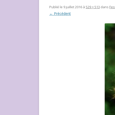
NOUS ?
Publié le
9 juillet 2016
à
529 × 513
dans
Fes
← Précédent