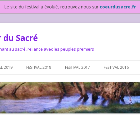
Le site du festival a évolué, retrouvez nous sur
coeurdusacre.fr
 du Sacré
nant au sacré, reliance avec les peuples premiers
Aller au contenu principal
AL 2019
FESTIVAL 2018
FESTIVAL 2017
FESTIVAL 2016
IVAL DEPUIS 2015…OU
NOUS ?
VAL DEPUIS 2015,
T FONCTIONNONS