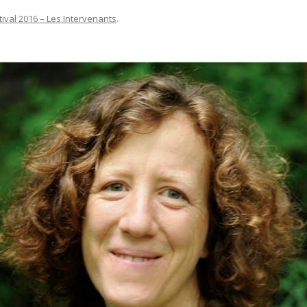
tival 2016 – Les Intervenants
.