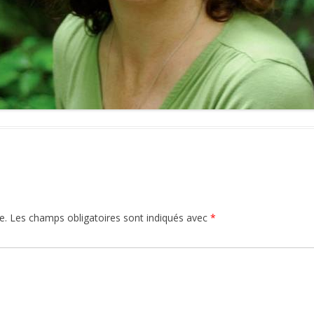
e.
Les champs obligatoires sont indiqués avec
*