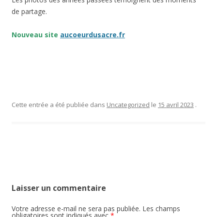
de partage.
Nouveau site
aucoeurdusacre.fr
Cette entrée a été publiée dans
Uncategorized
le
15 avril 2023
.
Navigation des articles
Laisser un commentaire
Votre adresse e-mail ne sera pas publiée.
Les champs
obligatoires sont indiqués avec
*