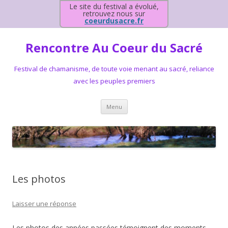
Le site du festival a évolué,
retrouvez nous sur
coeurdusacre.fr
Rencontre Au Coeur du Sacré
Festival de chamanisme, de toute voie menant au sacré, reliance
avec les peuples premiers
Aller au contenu principal
Menu
Les photos
Laisser une réponse
Les photos des années passées témoignent des moments