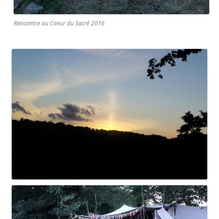
Rencontre au Coeur du Sacré 2016