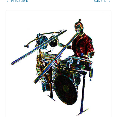
← Précédent
Suivant →