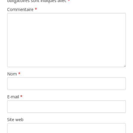
obligatoires sont indiqués avec
*
Commentaire
*
Nom
*
E-mail
*
Site web