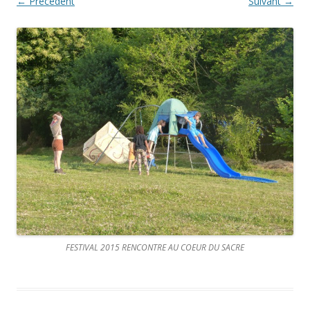
← Précédent
Suivant →
FESTIVAL 2015 RENCONTRE AU COEUR DU SACRE