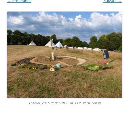
← Précédent
Suivant →
FESTIVAL 2015 RENCONTRE AU COEUR DU SACRE