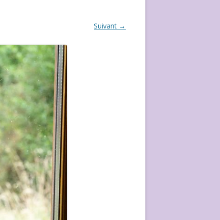
ÉVÈVEMENT DE 2020
Suivant →