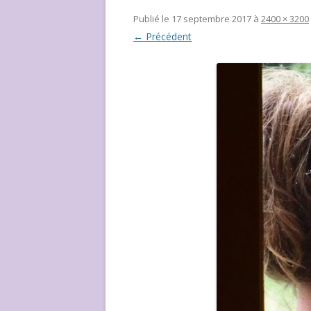
NOUS ?
Publié le
17 septembre 2017
à
2400 × 3200
← Précédent