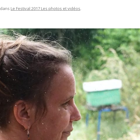
dans
Le Festival 2017 Les photos et vidéos
.