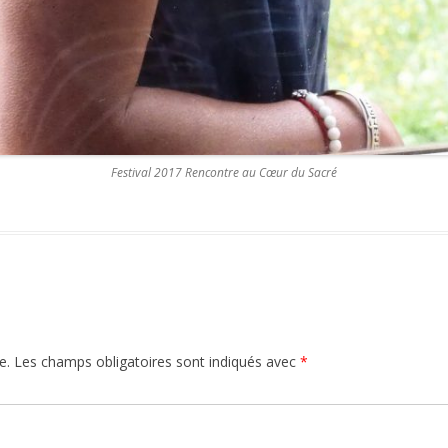
Festival 2017 Rencontre au Cœur du Sacré
e.
Les champs obligatoires sont indiqués avec
*