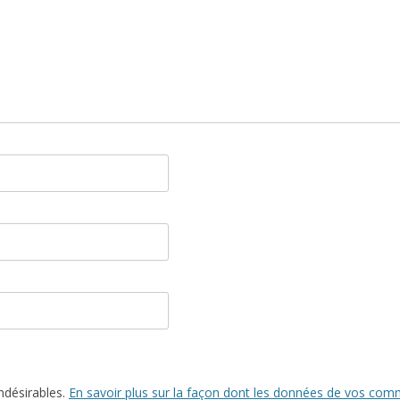
indésirables.
En savoir plus sur la façon dont les données de vos comm