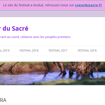
Le site du festival a évolué, retrouvez nous sur
coeurdusacre.fr
 du Sacré
nant au sacré, reliance avec les peuples premiers
Aller au contenu principal
AL 2019
FESTIVAL 2018
FESTIVAL 2017
FESTIVAL 2016
IVAL DEPUIS 2015…OU
NOUS ?
VAL DEPUIS 2015,
ERA
T FONCTIONNONS