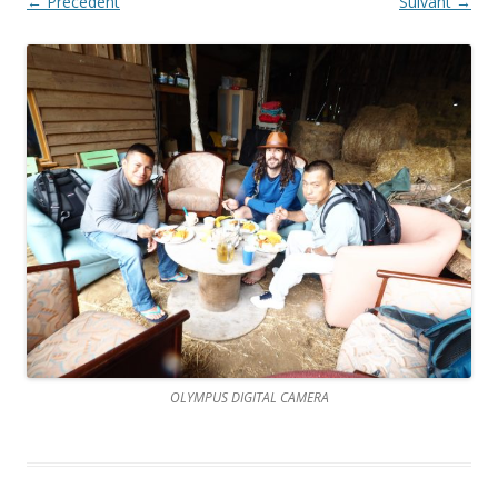
← Précédent
Suivant →
OLYMPUS DIGITAL CAMERA