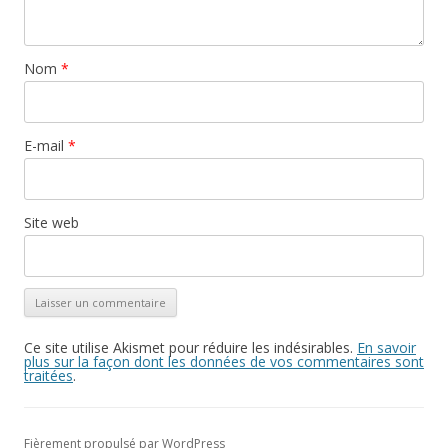
Nom
*
E-mail
*
Site web
Ce site utilise Akismet pour réduire les indésirables.
En savoir
plus sur la façon dont les données de vos commentaires sont
traitées
.
Fièrement propulsé par WordPress