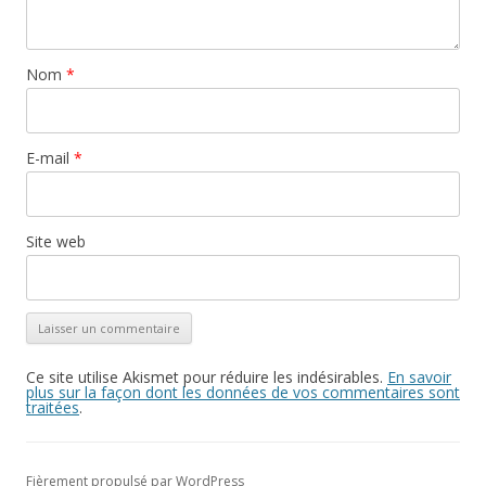
Nom
*
E-mail
*
Site web
Ce site utilise Akismet pour réduire les indésirables.
En savoir
plus sur la façon dont les données de vos commentaires sont
traitées
.
Fièrement propulsé par WordPress