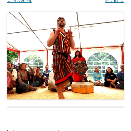
← Précédent
Suivant →