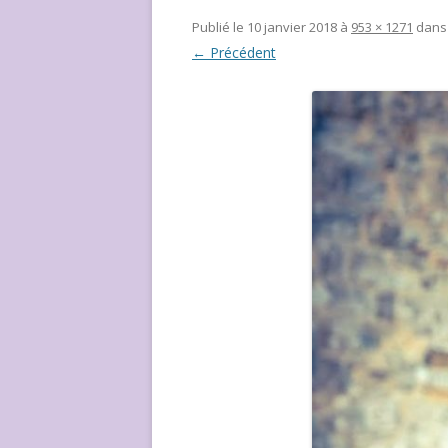
NOUS ?
Publié le
10 janvier 2018
à
953 × 1271
dan
← Précédent