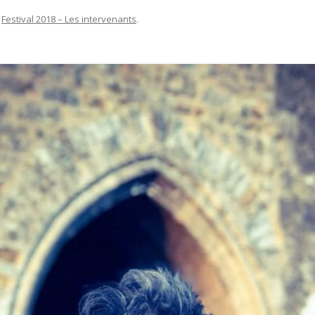
s
Festival 2018 – Les intervenants
.