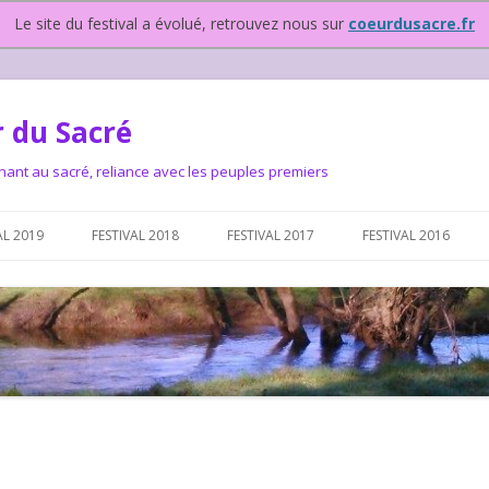
Le site du festival a évolué, retrouvez nous sur
coeurdusacre.fr
 du Sacré
nant au sacré, reliance avec les peuples premiers
Aller au contenu principal
AL 2019
FESTIVAL 2018
FESTIVAL 2017
FESTIVAL 2016
IVAL DEPUIS 2015…OU
NOUS ?
VAL DEPUIS 2015,
T FONCTIONNONS