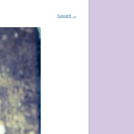
ÉVÈVEMENT DE 2020
Suivant →