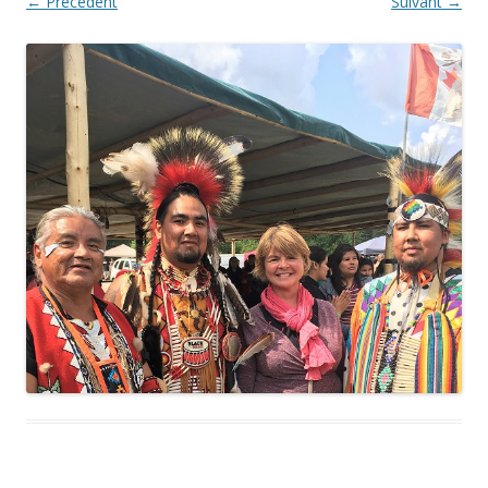
← Précédent
Suivant →