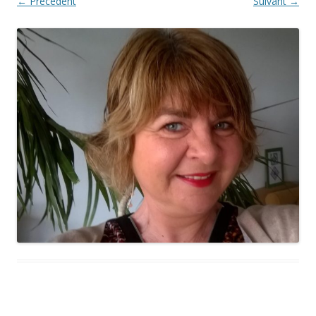
← Précédent
Suivant →