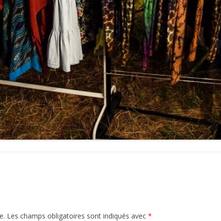
e.
Les champs obligatoires sont indiqués avec
*