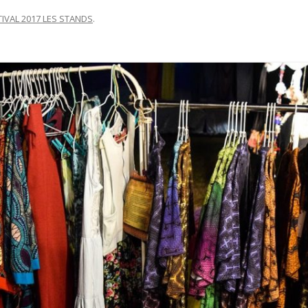
TIVAL 2017 LES STANDS
.