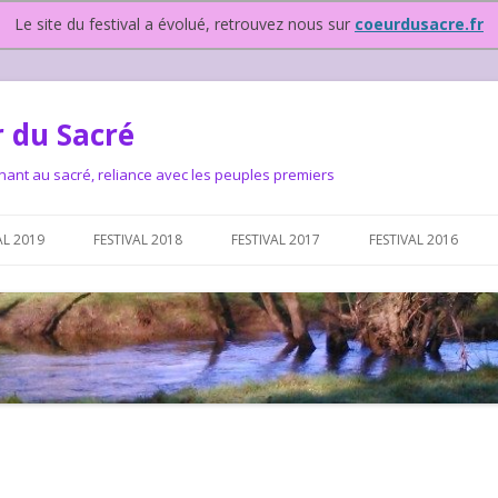
Le site du festival a évolué, retrouvez nous sur
coeurdusacre.fr
 du Sacré
nant au sacré, reliance avec les peuples premiers
Aller au contenu principal
AL 2019
FESTIVAL 2018
FESTIVAL 2017
FESTIVAL 2016
IVAL DEPUIS 2015…OU
NOUS ?
VAL DEPUIS 2015,
T FONCTIONNONS