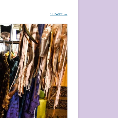
ÉVÈVEMENT DE 2020
Suivant →