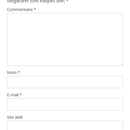
obligatoires sont indiqués avec
*
Commentaire
*
Nom
*
E-mail
*
Site web