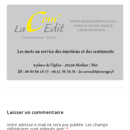
Laisser un commentaire
Votre adresse e-mail ne sera pas publiée.
Les champs
obligatoires sont indiqués avec
*