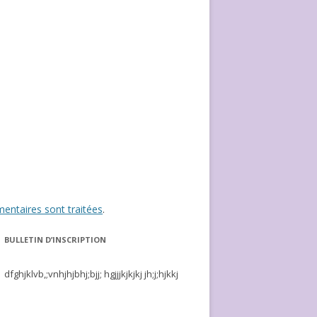
entaires sont traitées
.
BULLETIN D’INSCRIPTION
dfghjklvb,;vnhjhjbhj;bjj; hgjjjkjkjkj jh;j;hjkkj