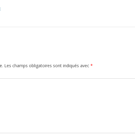
e
e.
Les champs obligatoires sont indiqués avec
*