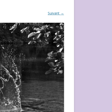
ÉVÈVEMENT DE 2020
Suivant →