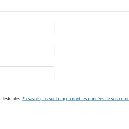
indésirables.
En savoir plus sur la façon dont les données de vos comm