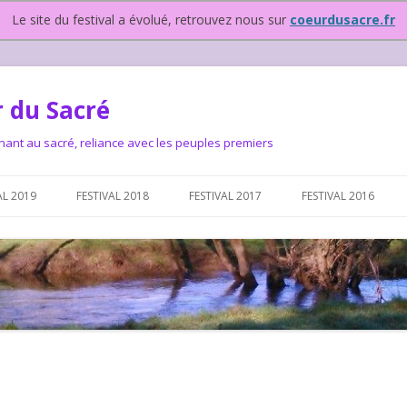
Le site du festival a évolué, retrouvez nous sur
coeurdusacre.fr
 du Sacré
nant au sacré, reliance avec les peuples premiers
Aller au contenu principal
AL 2019
FESTIVAL 2018
FESTIVAL 2017
FESTIVAL 2016
IVAL DEPUIS 2015…OU
NOUS ?
VAL DEPUIS 2015,
T FONCTIONNONS