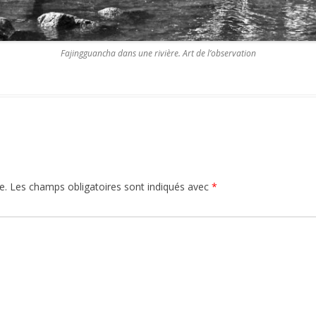
Fajingguancha dans une rivière. Art de l’observation
e.
Les champs obligatoires sont indiqués avec
*