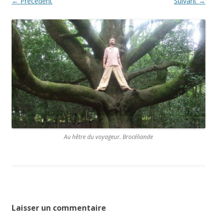
← Précédent
Suivant →
Au hêtre du voyageur. Brocéliande
Laisser un commentaire