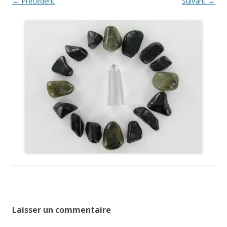
← Précédent
Suivant →
Laisser un commentaire