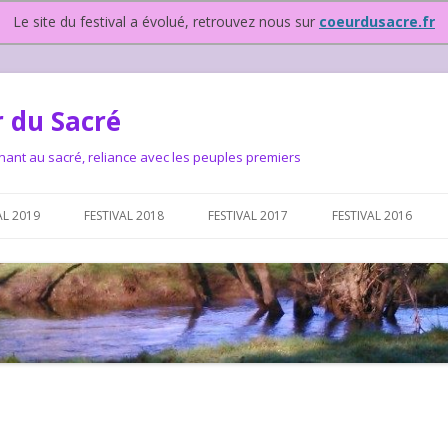
Le site du festival a évolué, retrouvez nous sur
coeurdusacre.fr
 du Sacré
nant au sacré, reliance avec les peuples premiers
Aller au contenu principal
AL 2019
FESTIVAL 2018
FESTIVAL 2017
FESTIVAL 2016
IVAL DEPUIS 2015…OU
NOUS ?
VAL DEPUIS 2015,
T FONCTIONNONS