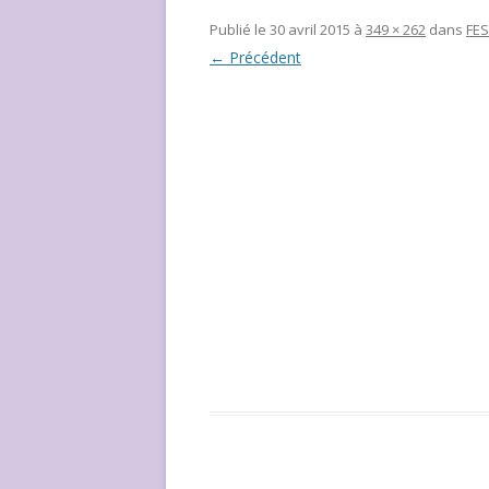
NOUS ?
Publié le
30 avril 2015
à
349 × 262
dans
FES
← Précédent