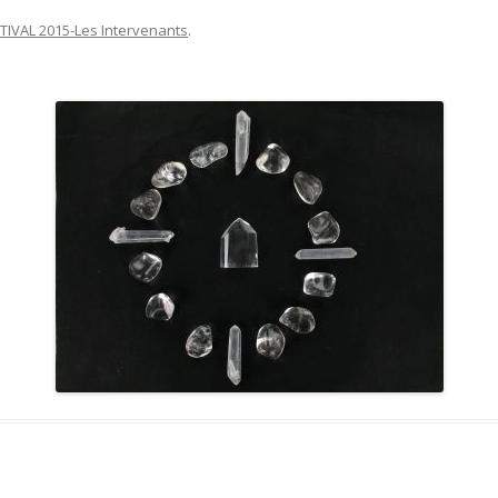
TIVAL 2015-Les Intervenants
.