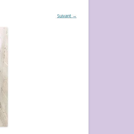
ÉVÈVEMENT DE 2020
Suivant →