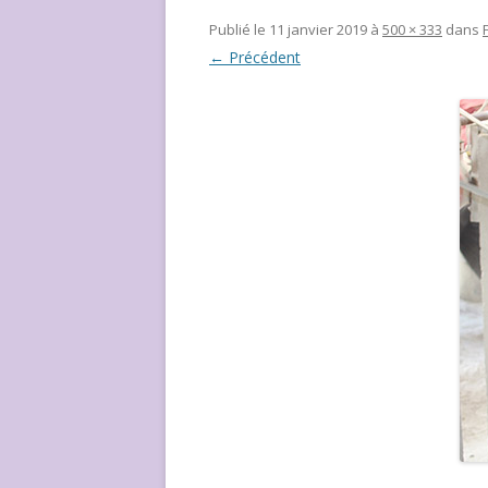
NOUS ?
Publié le
11 janvier 2019
à
500 × 333
dans
← Précédent