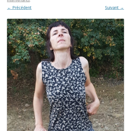
← Précédent
Suivant →