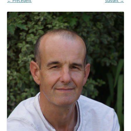
← Précédent
Suivant →