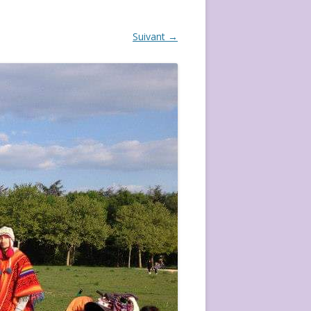
ÉVÈVEMENT DE 2020
Suivant →