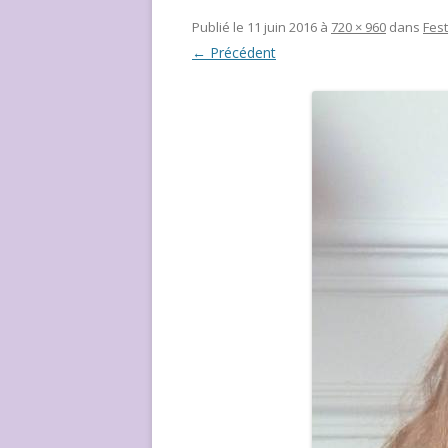
NOUS ?
Publié le
11 juin 2016
à
720 × 960
dans
Fest
← Précédent