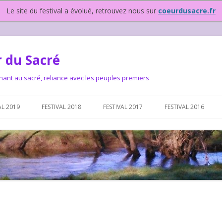
Le site du festival a évolué, retrouvez nous sur
coeurdusacre.fr
 du Sacré
nant au sacré, reliance avec les peuples premiers
Aller au contenu principal
AL 2019
FESTIVAL 2018
FESTIVAL 2017
FESTIVAL 2016
IVAL DEPUIS 2015…OU
NOUS ?
VAL DEPUIS 2015,
T FONCTIONNONS