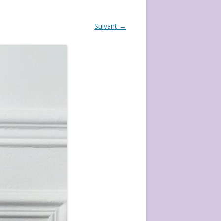
ÉVÈVEMENT DE 2020
Suivant →