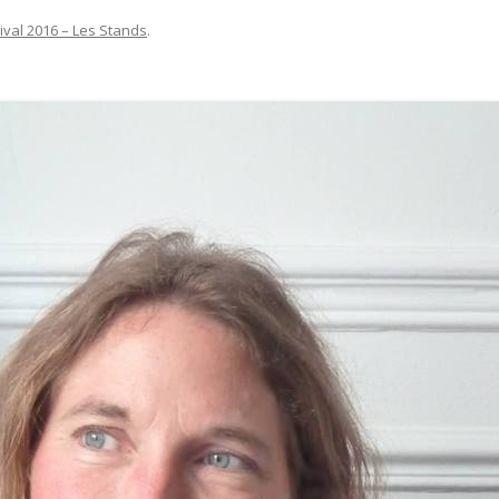
ival 2016 – Les Stands
.