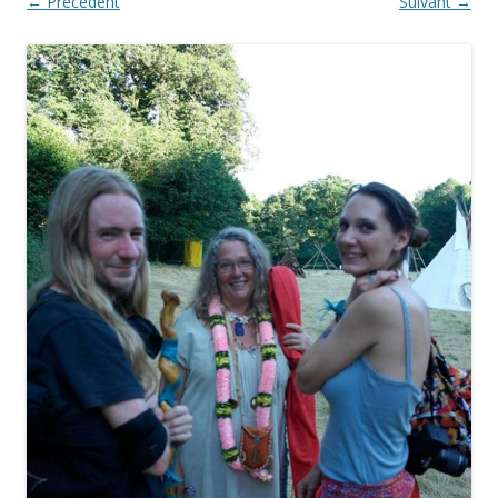
← Précédent
Suivant →