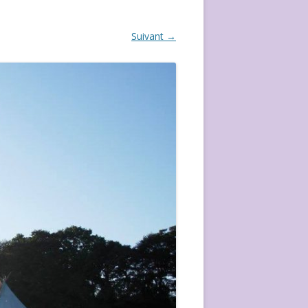
ÉVÈVEMENT DE 2020
Suivant →