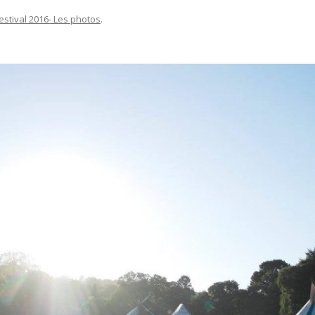
estival 2016- Les photos
.