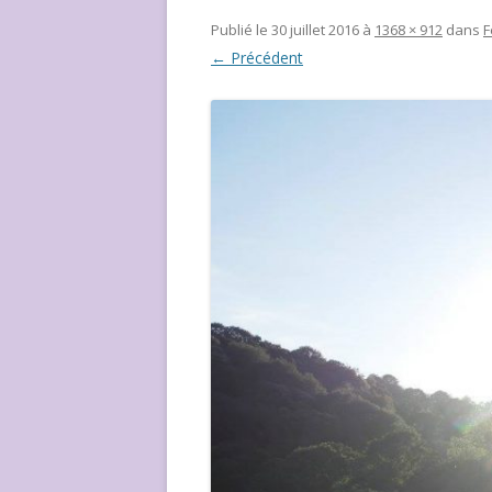
NOUS ?
Publié le
30 juillet 2016
à
1368 × 912
dans
F
← Précédent