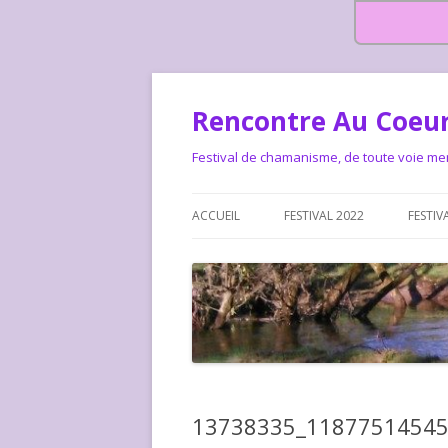
Rencontre Au Coeur
Festival de chamanisme, de toute voie me
ACCUEIL
FESTIVAL 2022
FESTIV
HISTOIRE DES RENCONTRES
LA CHARTE DU FESTIVAL
LE FESTIVAL DEPUIS 2015 – QUI
LE FEST
SOMMES-NOUS ?
ALLONS-
LE FESTI
13738335_1187751454
COMMEN