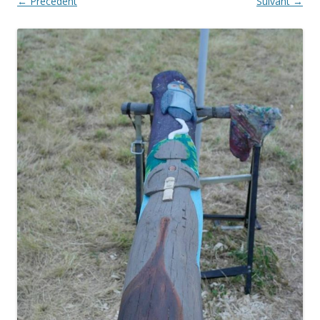
← Précédent
Suivant →