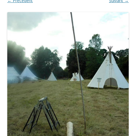
← Précédent
Suivant →