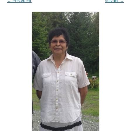
← Précédent
Suivant →