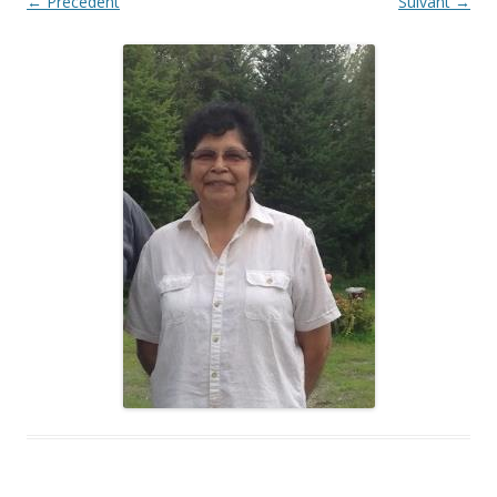
← Précédent
Suivant →