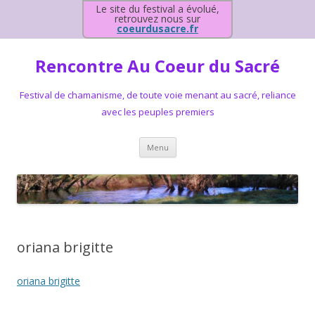
Le site du festival a évolué,
retrouvez nous sur
coeurdusacre.fr
Rencontre Au Coeur du Sacré
Festival de chamanisme, de toute voie menant au sacré, reliance
avec les peuples premiers
Aller au contenu principal
Menu
oriana brigitte
oriana brigitte