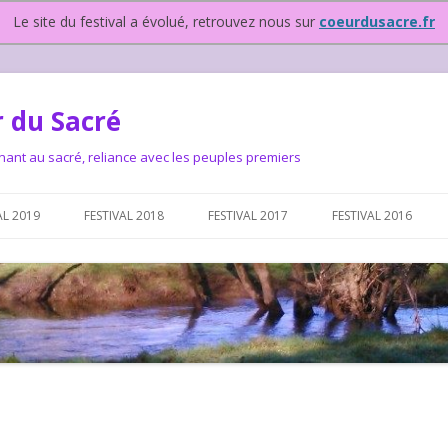
Le site du festival a évolué, retrouvez nous sur
coeurdusacre.fr
 du Sacré
nant au sacré, reliance avec les peuples premiers
Aller au contenu principal
AL 2019
FESTIVAL 2018
FESTIVAL 2017
FESTIVAL 2016
IVAL DEPUIS 2015…OU
NOUS ?
VAL DEPUIS 2015,
T FONCTIONNONS