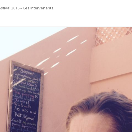
estival 2016 – Les Intervenants
.