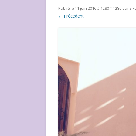
NOUS ?
Publié le
11 juin 2016
à
1280 × 1280
dans
F
← Précédent