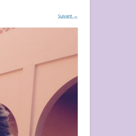
ÉVÈVEMENT DE 2020
Suivant →