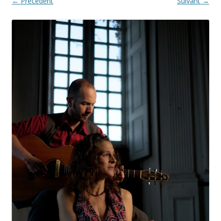
← Précédent
Suivant →