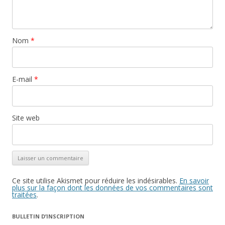
Nom
*
E-mail
*
Site web
Ce site utilise Akismet pour réduire les indésirables.
En savoir
plus sur la façon dont les données de vos commentaires sont
traitées
.
BULLETIN D’INSCRIPTION