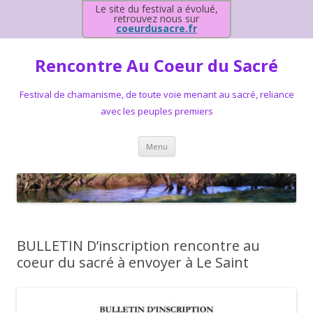
Le site du festival a évolué,
retrouvez nous sur
coeurdusacre.fr
Rencontre Au Coeur du Sacré
Festival de chamanisme, de toute voie menant au sacré, reliance
avec les peuples premiers
Aller au contenu principal
Menu
BULLETIN D’inscription rencontre au
coeur du sacré à envoyer à Le Saint