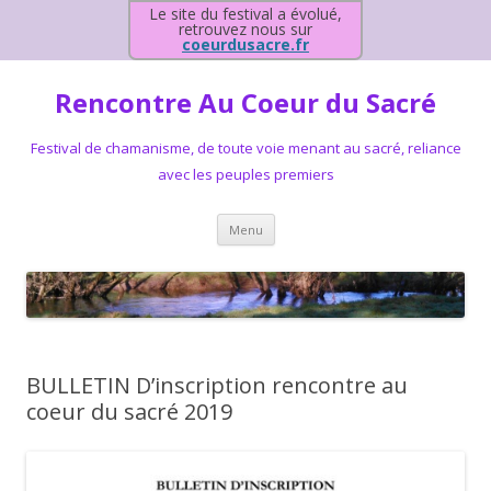
Le site du festival a évolué,
retrouvez nous sur
coeurdusacre.fr
Rencontre Au Coeur du Sacré
Festival de chamanisme, de toute voie menant au sacré, reliance
avec les peuples premiers
Aller au contenu principal
Menu
BULLETIN D’inscription rencontre au
coeur du sacré 2019