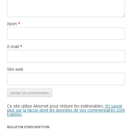
Nom
*
E-mail
*
Site web
Ce site utilise Akismet pour réduire les indésirables.
En savoir
plus sur la façon dont les données de vos commentaires sont
traitées
.
BULLETIN D’INSCRIPTION