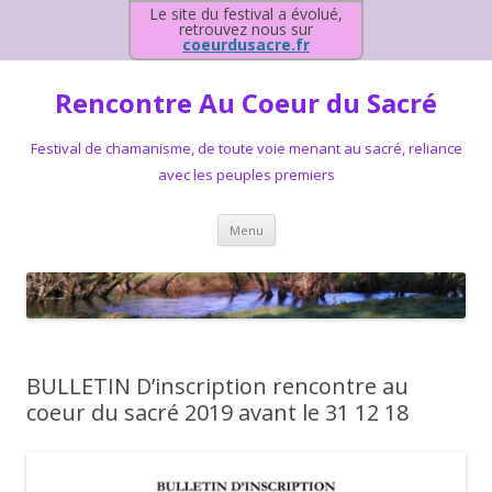
Le site du festival a évolué,
retrouvez nous sur
coeurdusacre.fr
Rencontre Au Coeur du Sacré
Festival de chamanisme, de toute voie menant au sacré, reliance
avec les peuples premiers
Aller au contenu principal
Menu
BULLETIN D’inscription rencontre au
coeur du sacré 2019 avant le 31 12 18