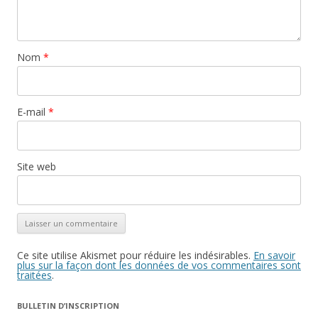
Nom
*
E-mail
*
Site web
Ce site utilise Akismet pour réduire les indésirables.
En savoir
plus sur la façon dont les données de vos commentaires sont
traitées
.
BULLETIN D’INSCRIPTION