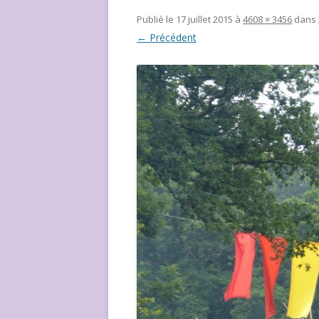
NOUS ?
Publié le
17 juillet 2015
à
4608 × 3456
dans
← Précédent