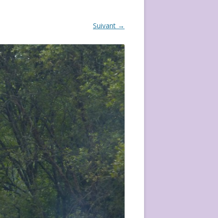
ÉVÈVEMENT DE 2020
Suivant →