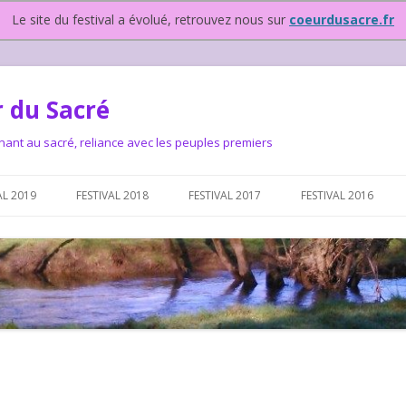
Le site du festival a évolué, retrouvez nous sur
coeurdusacre.fr
 du Sacré
nant au sacré, reliance avec les peuples premiers
Aller au contenu principal
AL 2019
FESTIVAL 2018
FESTIVAL 2017
FESTIVAL 2016
IVAL DEPUIS 2015…OU
NOUS ?
VAL DEPUIS 2015,
T FONCTIONNONS