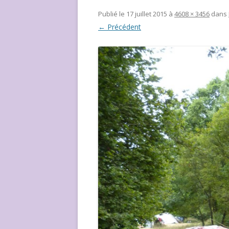
NOUS ?
Publié le
17 juillet 2015
à
4608 × 3456
dans
← Précédent