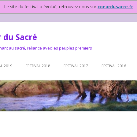
Le site du festival a évolué, retrouvez nous sur
coeurdusacre.fr
 du Sacré
nant au sacré, reliance avec les peuples premiers
Aller au contenu principal
AL 2019
FESTIVAL 2018
FESTIVAL 2017
FESTIVAL 2016
IVAL DEPUIS 2015…OU
NOUS ?
VAL DEPUIS 2015,
T FONCTIONNONS