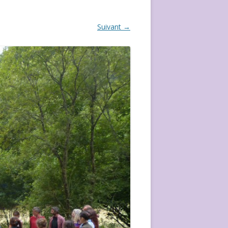
ÉVÈVEMENT DE 2020
Suivant →