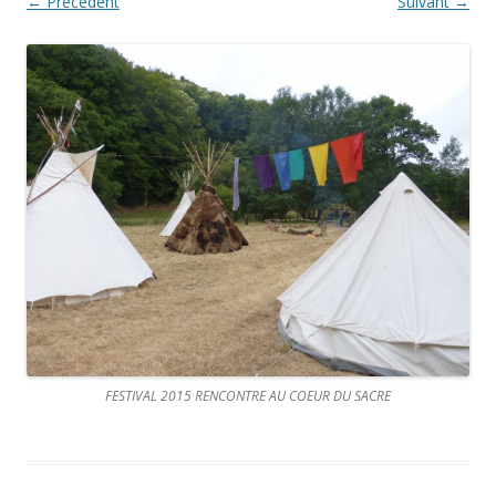
← Précédent
Suivant →
FESTIVAL 2015 RENCONTRE AU COEUR DU SACRE