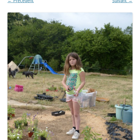
← Précédent
Suivant →