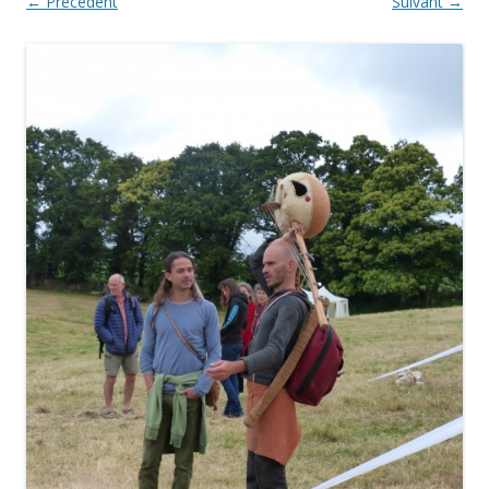
← Précédent
Suivant →