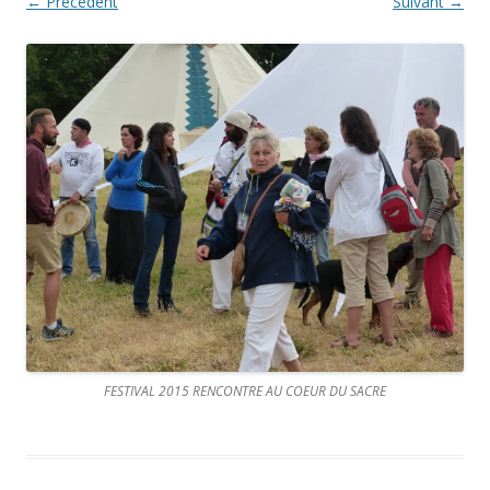
← Précédent
Suivant →
FESTIVAL 2015 RENCONTRE AU COEUR DU SACRE