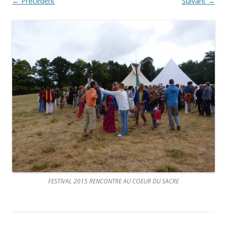
← Précédent
Suivant →
FESTIVAL 2015 RENCONTRE AU COEUR DU SACRE