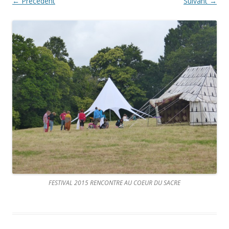
← Précédent
Suivant →
FESTIVAL 2015 RENCONTRE AU COEUR DU SACRE