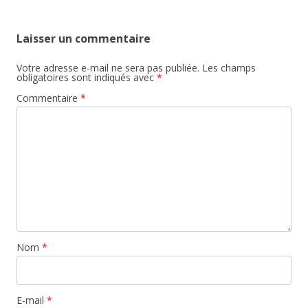
Laisser un commentaire
Votre adresse e-mail ne sera pas publiée.
Les champs
obligatoires sont indiqués avec
*
Commentaire
*
Nom
*
E-mail
*