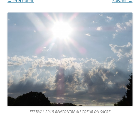
← Précédent
Suivant →
FESTIVAL 2015 RENCONTRE AU COEUR DU SACRE